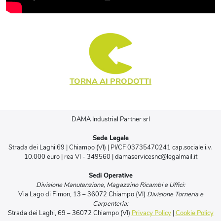
TORNA AI PRODOTTI
DAMA Industrial Partner srl
Sede Legale
Strada dei Laghi 69 | Chiampo (VI) | PI/CF 03735470241 cap.sociale i.v.
10.000 euro | rea VI - 349560 | damaservicesnc@legalmail.it
Sedi Operative
Divisione Manutenzione, Magazzino Ricambi e Uffici:
Via Lago di Fimon, 13 – 36072 Chiampo (VI)
Divisione Torneria e
Carpenteria:
Strada dei Laghi, 69 – 36072 Chiampo (VI)
Privacy Policy
|
Cookie Policy