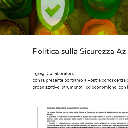
Politica sulla Sicurezza Az
Egregi Collaboratori,
con la presente portiamo a Vostra conoscenza ch
organizzative, strumentali ed economiche, con l’o