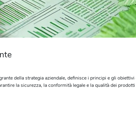
ente
rante della strategia aziendale, definisce i principi e gli obiettiv
tire la sicurezza, la conformità legale e la qualità dei prodotti r