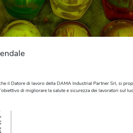
iendale
e il Datore di lavoro della DAMA Industrial Partner Srl, si prop
biettivo di migliorare la salute e sicurezza dei lavoratori sul lu