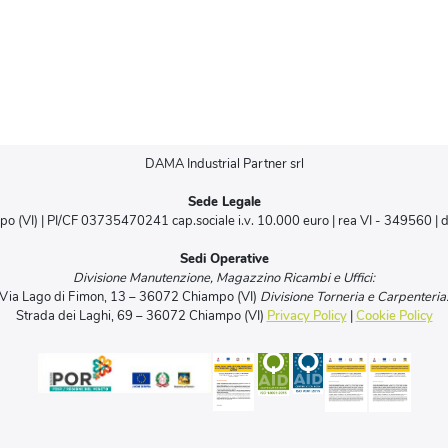
DAMA Industrial Partner srl
Sede Legale
po (VI) | PI/CF 03735470241 cap.sociale i.v. 10.000 euro | rea VI - 349560 |
Sedi Operative
Divisione Manutenzione, Magazzino Ricambi e Uffici:
Via Lago di Fimon, 13 – 36072 Chiampo (VI)
Divisione Torneria e Carpenteria
Strada dei Laghi, 69 – 36072 Chiampo (VI)
Privacy Policy
|
Cookie Policy