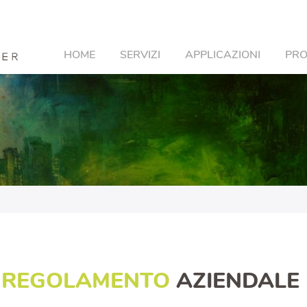
HOME
SERVIZI
APPLICAZIONI
PRO
REGOLAMENTO
AZIENDALE