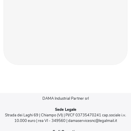
DAMA Industrial Partner srl
Sede Legale
Strada dei Laghi 69 | Chiampo (VI) | PI/CF 03735470241 cap.sociale i.v.
10.000 euro | rea VI - 349560 | damaservicesnc@legalmail.it