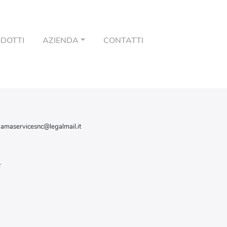
DOTTI
AZIENDA
CONTATTI
 damaservicesnc@legalmail.it
: