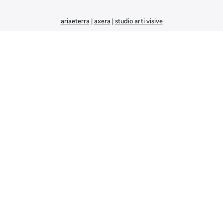
ariaeterra
|
axera
|
studio arti visive