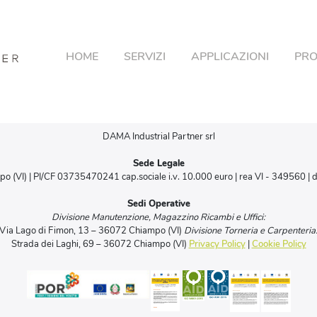
HOME
SERVIZI
APPLICAZIONI
PRO
DAMA Industrial Partner srl
Sede Legale
po (VI) | PI/CF 03735470241 cap.sociale i.v. 10.000 euro | rea VI - 349560 |
Sedi Operative
Divisione Manutenzione, Magazzino Ricambi e Uffici:
Via Lago di Fimon, 13 – 36072 Chiampo (VI)
Divisione Torneria e Carpenteria
Strada dei Laghi, 69 – 36072 Chiampo (VI)
Privacy Policy
|
Cookie Policy