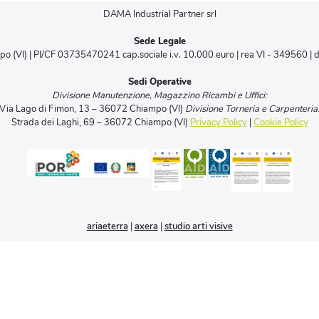
DAMA Industrial Partner srl
Sede Legale
po (VI) | PI/CF 03735470241 cap.sociale i.v. 10.000 euro | rea VI - 349560 |
Sedi Operative
Divisione Manutenzione, Magazzino Ricambi e Uffici:
Via Lago di Fimon, 13 – 36072 Chiampo (VI)
Divisione Torneria e Carpenteria
Strada dei Laghi, 69 – 36072 Chiampo (VI)
Privacy Policy
|
Cookie Policy
ariaeterra
|
axera
|
studio arti visive